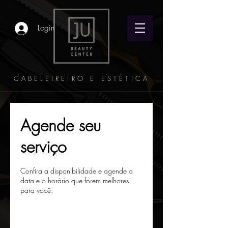
Login
CABELEIREIRO E ESTÉTICA
Agende seu
serviço
Confira a disponibilidade e agende a
data e o horário que forem melhores
para você.